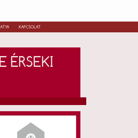
IATYA
KAPCSOLAT
 ÉRSEKI