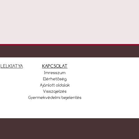
LELKIATYA
KAPCSOLAT
Imresszum
Elérhetőség
Ajánlott oldalak
Visszajelzés
Gyermekvédelmi bejelentés