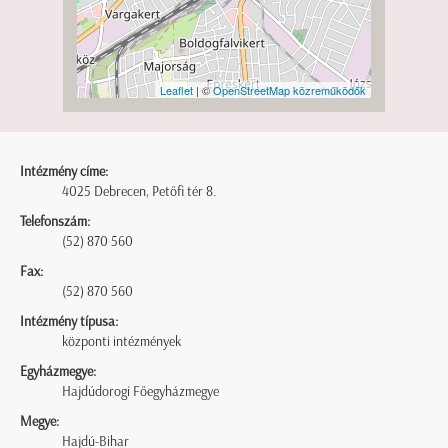
Leaflet
| ©
OpenStreetMap közreműködők
Intézmény címe:
4025 Debrecen, Petőfi tér 8.
Telefonszám:
(52) 870 560
Fax:
(52) 870 560
Intézmény típusa:
központi intézmények
Egyházmegye:
Hajdúdorogi Főegyházmegye
Megye:
Hajdú-Bihar