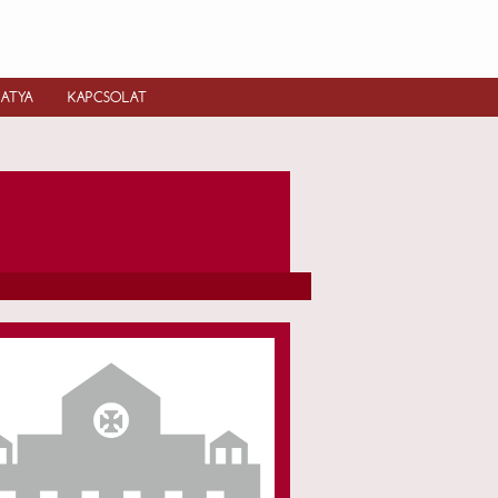
IATYA
KAPCSOLAT