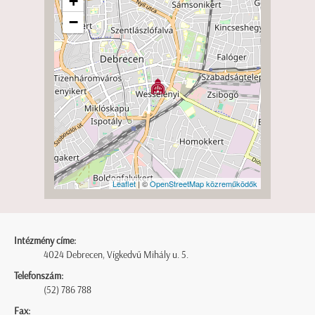
+
−
Leaflet
| ©
OpenStreetMap közreműködők
Intézmény címe:
4024 Debrecen, Vígkedvű Mihály u. 5.
Telefonszám:
(52) 786 788
Fax: