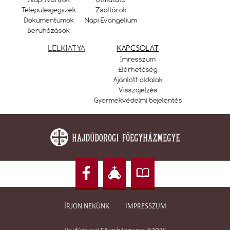
Településjegyzék
Zsoltárok
Dokumentumok
Napi Evangélium
Beruházások
LELKIATYA
KAPCSOLAT
Imresszum
Elérhetőség
Ajánlott oldalak
Visszajelzés
Gyermekvédelmi bejelentés
ÍRJON NEKÜNK
IMPRESSZUM