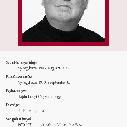
Születés helye, ideje:
Nyíregyháza, 1943. augusztus 23.
Pappá szentelés:
Nyíregyháza, 1970. szeptember 8.
Egyházmegye:
Hajdúdorogi Főegyházmegye
Felesége:
dr. Pál Magdolna
Szolgálati helyek:
1970-1971
Létavértes-Vértes
h. lelkész