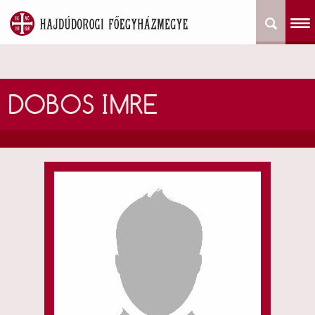
DOBOS IMRE