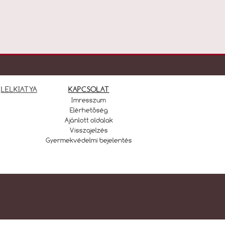
LELKIATYA
KAPCSOLAT
Imresszum
Elérhetőség
Ajánlott oldalak
Visszajelzés
Gyermekvédelmi bejelentés