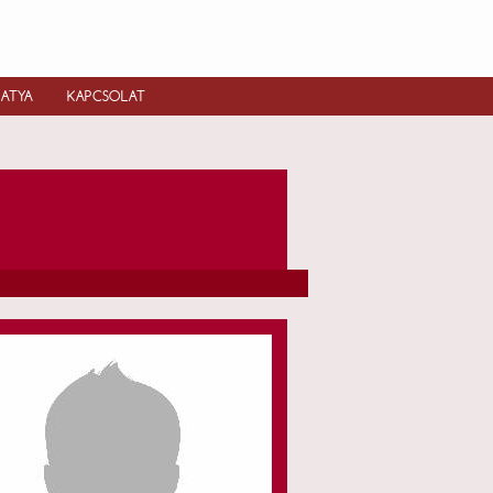
IATYA
KAPCSOLAT