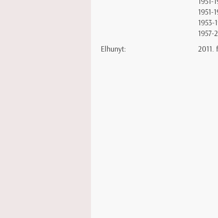
1951-1
1951-1
1953-
1957-
Elhunyt:
2011. 