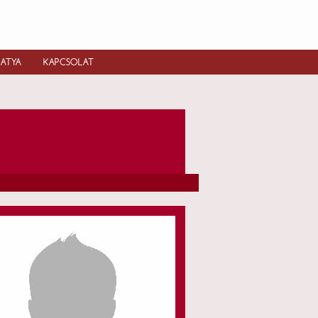
IATYA
KAPCSOLAT