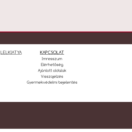
LELKIATYA
KAPCSOLAT
Imresszum
Elérhetőség
Ajánlott oldalak
Visszajelzés
Gyermekvédelmi bejelentés