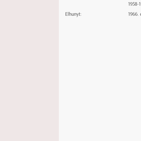
1958-
Elhunyt:
1966. 