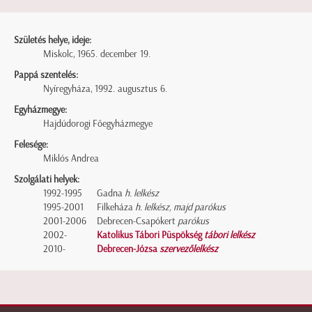
Születés helye, ideje:
Miskolc, 1965. december 19.
Pappá szentelés:
Nyíregyháza, 1992. augusztus 6.
Egyházmegye:
Hajdúdorogi Főegyházmegye
Felesége:
Miklós Andrea
Szolgálati helyek:
1992-1995
Gadna
h. lelkész
1995-2001
Filkeháza
h. lelkész, majd parókus
2001-2006
Debrecen-Csapókert
parókus
2002-
Katolikus Tábori Püspökség
tábori lelkész
2010-
Debrecen-Józsa
szervezőlelkész