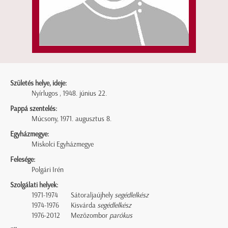
Születés helye, ideje:
Nyírlugos , 1948. június 22.
Pappá szentelés:
Múcsony, 1971. augusztus 8.
Egyházmegye:
Miskolci Egyházmegye
Felesége:
Polgári Irén
Szolgálati helyek:
1971-1974
Sátoraljaújhely
segédlelkész
1974-1976
Kisvárda
segédlelkész
1976-2012
Mezőzombor
parókus