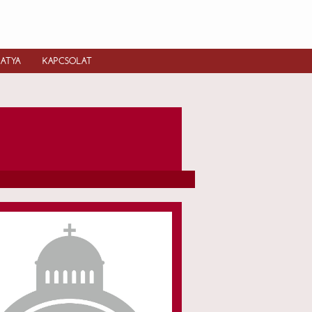
IATYA
KAPCSOLAT