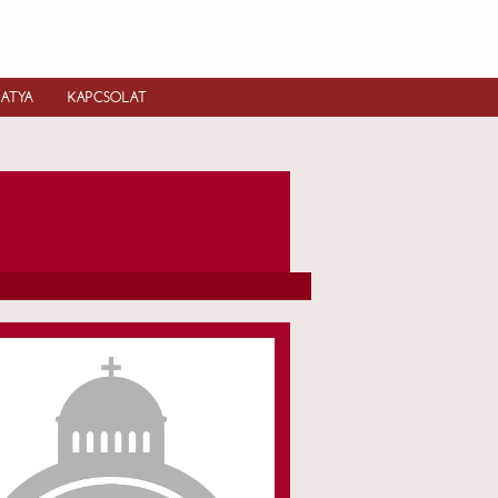
IATYA
KAPCSOLAT