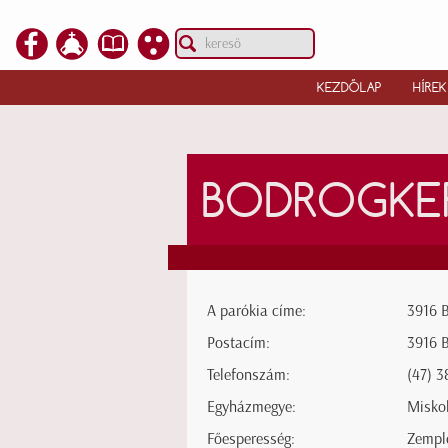
KEZDŐLAP
HÍREK
BODROGKE
A parókia címe:
3916 B
Postacím:
3916 B
Telefonszám:
(47) 
Egyházmegye:
Misko
Főesperesség:
Zempl