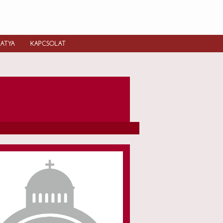
IATYA
KAPCSOLAT