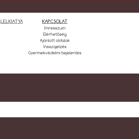
LELKIATYA
KAPCSOLAT
Imresszum
Elérhetőség
Ajánlott oldalak
Visszajelzés
Gyermekvédelmi bejelentés