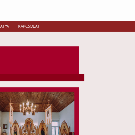
IATYA
KAPCSOLAT