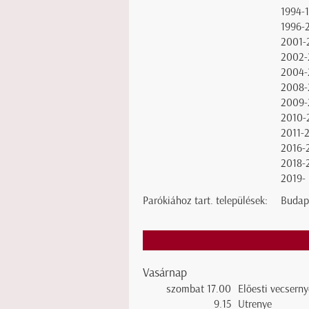
1994-
1996-
2001-
2002-
2004-
2008-
2009-
2010-
2011-
2016-
2018-
2019-
Parókiához tart. települések:
Budape
Vasárnap
szombat 17.00
Előesti vecserny
9.15
Utrenye