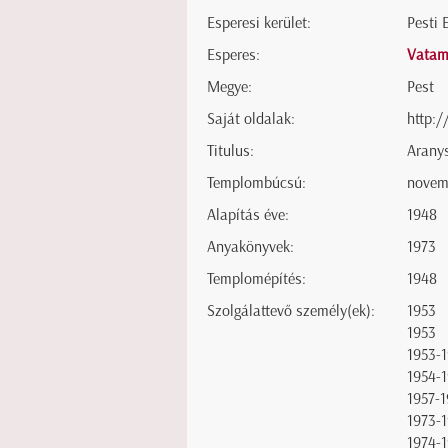
Esperesi kerület:
Pesti 
Esperes:
Vatam
Megye:
Pest
Saját oldalak:
http:/
Titulus:
Arany
Templombúcsú:
novem
Alapítás éve:
1948
Anyakönyvek:
1973
Templomépítés:
1948
Szolgálattevő személy(ek):
1953
1953
1953-
1954-
1957-
1973-
1974-