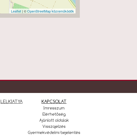
Leaflet
| ©
OpenStreetMap közreműködők
LELKIATYA
KAPCSOLAT
Imresszum
Elérhetőség
Ajánlott oldalak
Visszajelzés
Gyermekvédelmi bejelentés