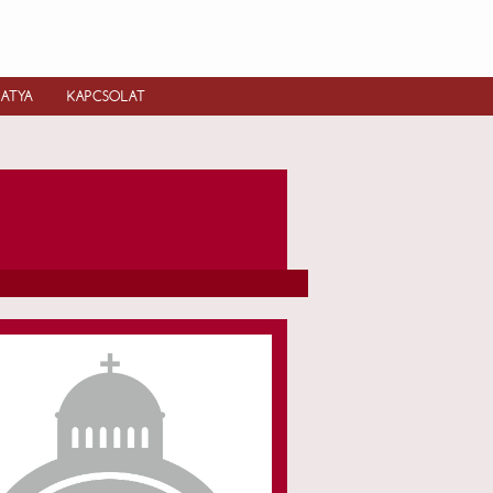
IATYA
KAPCSOLAT