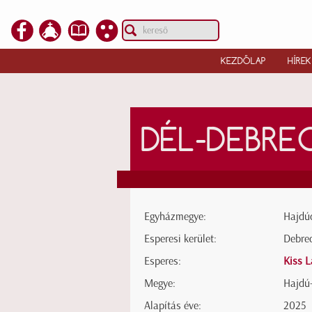
KEZDŐLAP
HÍREK
DÉL-DEBRE
Egyházmegye:
Hajdú
Esperesi kerület:
Debrec
Esperes:
Kiss L
Megye:
Hajdú
Alapítás éve:
2025