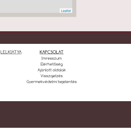
Leaflet
LELKIATYA
KAPCSOLAT
Imresszum
Elérhetőség
Ajánlott oldalak
Visszajelzés
Gyermekvédelmi bejelentés