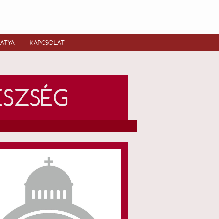
IATYA
KAPCSOLAT
ÉSZSÉG