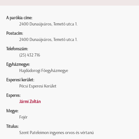
A parókia címe:
2400 Dunaújváros, Temető utca 1.
Postacím:
2400 Dunaújváros, Temető utca 1.
Telefonszám:
(25) 432 716
Egyházmegye:
Hajdúdorogi Főegyházmegye
Esperesi kerület:
Pécsi Esperesi Kerület
Esperes:
Jármi Zoltán
Megye:
Fejér
Titulus:
Szent Pateleimon ingyenes orvos és vértanú