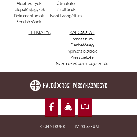
Alapítványok
Útmutató
Településjegyzék
Zsoltárok
Dokumentumok
Napi Evangélium
Beruházások
LELKIATYA
KAPCSOLAT
Imresszum
Elérhetőség
Ajánlott oldalak
Visszajelzés
Gyermekvédelmi bejelentés
ÍRJON NEKÜNK
IMPRESSZUM