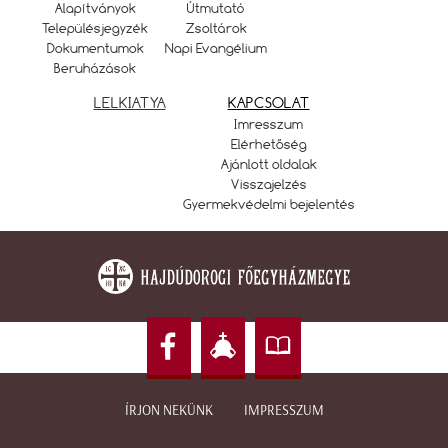
Alapítványok
Útmutató
Településjegyzék
Zsoltárok
Dokumentumok
Napi Evangélium
Beruházások
LELKIATYA
KAPCSOLAT
Imresszum
Elérhetőség
Ajánlott oldalak
Visszajelzés
Gyermekvédelmi bejelentés
ÍRJON NEKÜNK
IMPRESSZUM