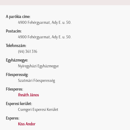
A parókia címe:
4900 Fehérgyarmat, Ady E. u. 50.
Postacím:
4900 Fehérgyarmat, Ady E. u. 50.
Telefonszám:
(44) 361 316
Egyházmegye:
Nyíregyházi Egyházmegye
Főesperesség:
Szatmári Főesperesség
Főesperes:
Ihnáth János
Esperesi kerület:
Csengeri Esperesi Kerület
Esperes:
Kiss Andor