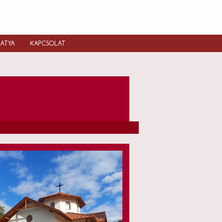
IATYA
KAPCSOLAT