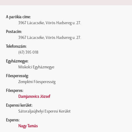
A parókia címe:
3967 Lácacséke, Vörös Hadsereg u. 27.
Postacím:
3967 Lácacséke, Vörös Hadsereg u. 27.
Telefonszám:
(47) 395 018
Egyházmegye:
Miskolci Egyházmegye
Főesperesség:
Zempléni Főesperesség
Főesperes:
Damjanovics József
Esperesi kerület:
Sátoraljaújhelyi Esperesi Kerület
Esperes:
Nagy Tamás