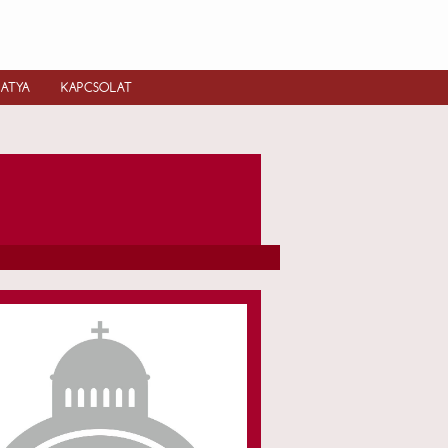
IATYA
KAPCSOLAT