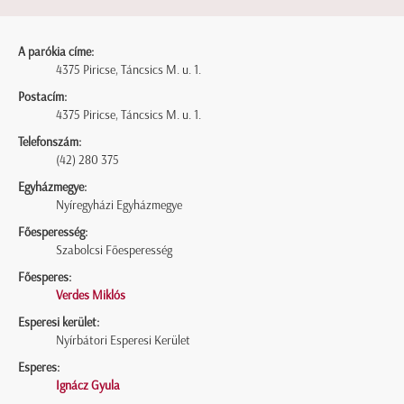
A parókia címe:
4375 Piricse, Táncsics M. u. 1.
Postacím:
4375 Piricse, Táncsics M. u. 1.
Telefonszám:
(42) 280 375
Egyházmegye:
Nyíregyházi Egyházmegye
Főesperesség:
Szabolcsi Főesperesség
Főesperes:
Verdes Miklós
Esperesi kerület:
Nyírbátori Esperesi Kerület
Esperes:
Ignácz Gyula