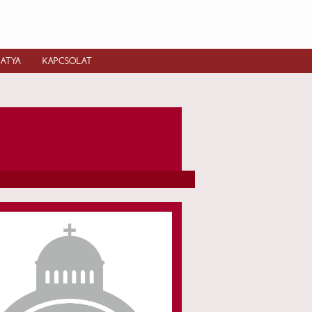
IATYA
KAPCSOLAT