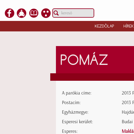
KEZDŐLAP
HÍREK
POMÁZ
A parókia címe:
2013 
Postacím:
2013 
Egyházmegye:
Hajdú
Esperesi kerület:
Budai 
Esperes:
Maklá