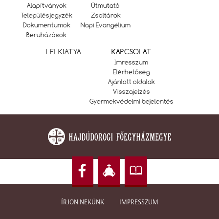
Alapítványok
Útmutató
Településjegyzék
Zsoltárok
Dokumentumok
Napi Evangélium
Beruházások
LELKIATYA
KAPCSOLAT
Imresszum
Elérhetőség
Ajánlott oldalak
Visszajelzés
Gyermekvédelmi bejelentés
ÍRJON NEKÜNK
IMPRESSZUM