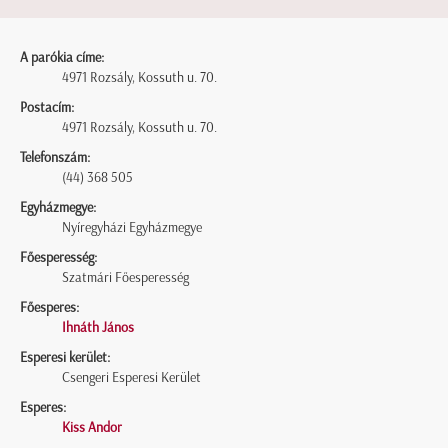
A parókia címe:
4971 Rozsály, Kossuth u. 70.
Postacím:
4971 Rozsály, Kossuth u. 70.
Telefonszám:
(44) 368 505
Egyházmegye:
Nyíregyházi Egyházmegye
Főesperesség:
Szatmári Főesperesség
Főesperes:
Ihnáth János
Esperesi kerület:
Csengeri Esperesi Kerület
Esperes:
Kiss Andor