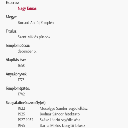
Esperes:
Nagy Tamás
Megye:
Borsod-Abaúj-Zemplén
Titulus:
Szent Miklós püspök
Templombúcsú:
december 6.
Alapítás éve:
1650
Anyakönyvek:
1773
Templomépítés:
1742
Szolgálattevő személy(ek):
1922
Mosolygó Sándor segédlelkész
1925
Bodnár Sándor hitoktató
1927-1932
Szász László segédlelkész
1945
Barna Miklós kisegítő lelkész