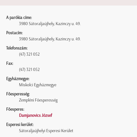
A parókia címe:
3980 Sátoraljaújhely, Kazinczy u. 49.
Postacím:
3980 Sátoraljaújhely, Kazinczy u. 49.
Telefonszám:
(47) 321 052
Fax:
(47) 321 052
Egyházmegye:
Miskolci Egyházmegye
Főesperesség:
Zempléni Főesperesség
Főesperes:
Damjanovics József
Esperesi kerület:
Sátoraljaújhelyi Esperesi Kerület