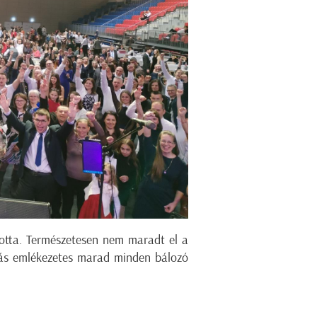
totta. Természetesen nem maradt el a
zás emlékezetes marad minden bálozó