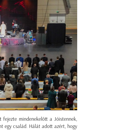
 fejezte mindenekelőtt a Jóistennek,
t egy család. Hálát adott azért, hogy