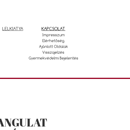
LELKIATYA
KAPCSOLAT
Impresszum
Elérhetőség
Ajánlott Oldalak
Visszajelzés
Gyermekvédelmi Bejelentés
ANGULAT