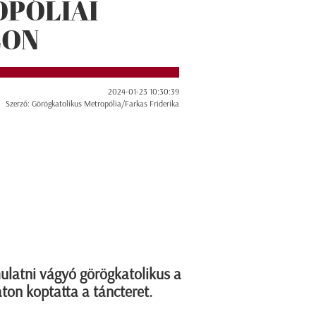
OPÓLIAI
LON
2024-01-23 10:30:39
Szerző: Görögkatolikus Metropólia/Farkas Friderika
mulatni vágyó görögkatolikus a
on koptatta a táncteret.