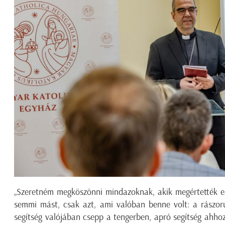
„
Szeretném megköszönni mindazoknak, akik megértették ez
semmi mást, csak azt, ami valóban benne volt: a rászor
segítség valójában csepp a tengerben, apró segítség ahho