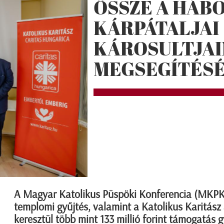
ÖSSZE A HÁB
KÁRPÁTALJAI
KÁROSULTJA
MEGSEGÍTÉS
A Magyar Katolikus Püspöki Konferencia (MKPK)
templomi gyűjtés, valamint a Katolikus Karitás
keresztül több mint 133 millió forint támogatás g