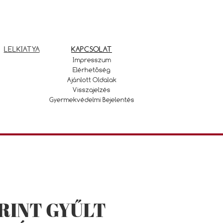
LELKIATYA
KAPCSOLAT
Impresszum
Elérhetőség
Ajánlott Oldalak
Visszajelzés
Gyermekvédelmi Bejelentés
ORINT GYŰLT