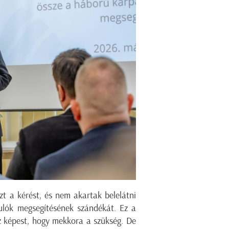
t a kérést, és nem akartak belelátni
ulók megsegítésének szándékát. Ez a
z képest, hogy mekkora a szükség. De