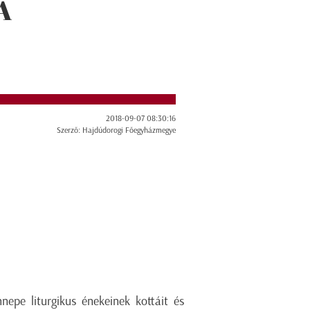
A
2018-09-07 08:30:16
Szerző: Hajdúdorogi Főegyházmegye
epe liturgikus énekeinek kottáit és