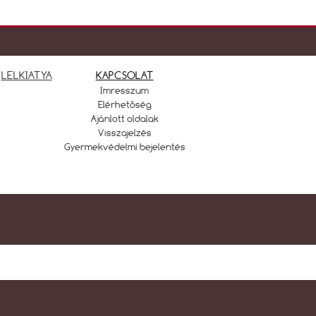
LELKIATYA
KAPCSOLAT
Imresszum
Elérhetőség
Ajánlott oldalak
Visszajelzés
Gyermekvédelmi bejelentés