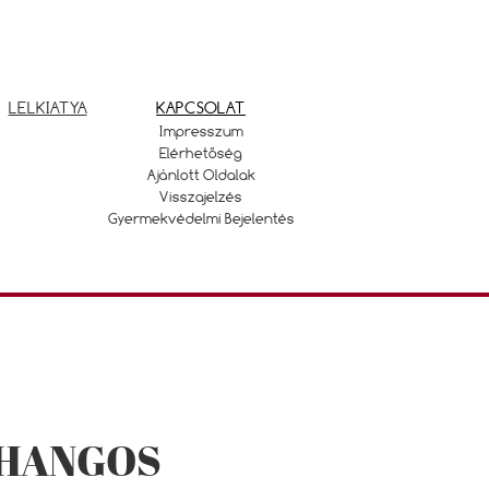
LELKIATYA
KAPCSOLAT
Impresszum
Elérhetőség
Ajánlott Oldalak
Visszajelzés
Gyermekvédelmi Bejelentés
- HANGOS