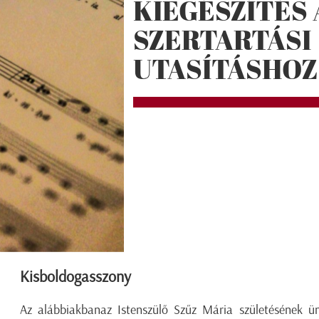
KIEGÉSZÍTÉS 
SZERTARTÁSI
UTASÍTÁSHOZ
Kisboldogasszony
Az alábbiakbanaz Istenszülő Szűz Mária születésének ünn