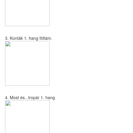
3. Konták 1. hang föltám.
4. Most és...tropár 1. hang