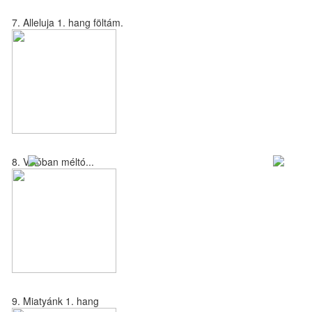
7. Alleluja 1. hang föltám.
8. Valóban méltó...
9. Miatyánk 1. hang