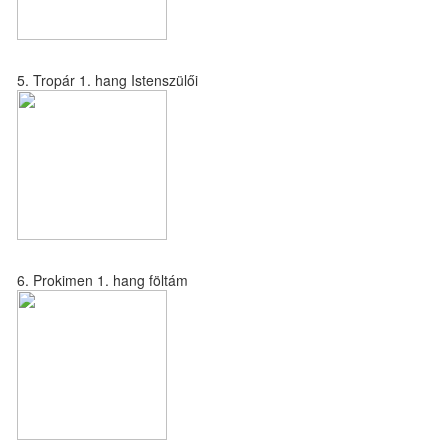
5. Tropár 1. hang Istenszülői
6. Prokimen 1. hang föltám