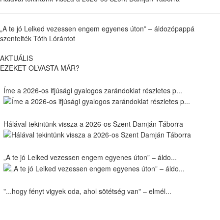
„A te jó Lelked vezessen engem egyenes úton” – áldozópappá
szentelték Tóth Lórántot
AKTUÁLIS
EZEKET OLVASTA MÁR?
Íme a 2026-os ifjúsági gyalogos zarándoklat részletes p...
Hálával tekintünk vissza a 2026-os Szent Damján Táborra
„A te jó Lelked vezessen engem egyenes úton” – áldo...
"...hogy fényt vigyek oda, ahol sötétség van" – elmél...