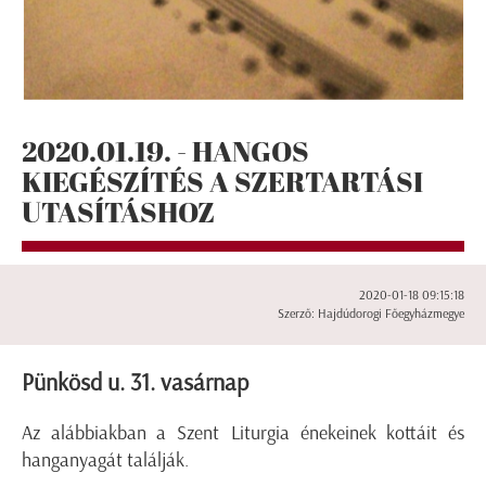
2020.01.19. - HANGOS
KIEGÉSZÍTÉS A SZERTARTÁSI
UTASÍTÁSHOZ
2020-01-18 09:15:18
Szerző: Hajdúdorogi Főegyházmegye
Pünkösd u. 31. vasárnap
Az alábbiakban a Szent Liturgia énekeinek kottáit és
hanganyagát találják.