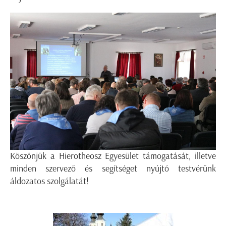
Köszönjük a Hierotheosz Egyesület támogatását, illetve
minden szervező és segítséget nyújtó testvérünk
áldozatos szolgálatát!