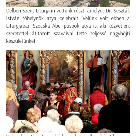
Délben Szent Liturgián vettünk részt, amelyet Dr. Seszták
István főhelynök atya celebrált. Velünk volt ebben a
Liturgiában Szocska Ábel püspök atya is, aki közvetlen,
szeretettel átitatott szavaival tette teljessé nagyböjti
készületünket.