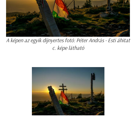
A képen az egyik díjnyertes fotó: Péter András - Esti áhitat
c. képe látható