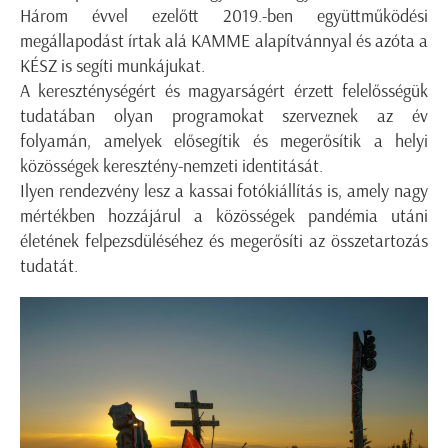
Három évvel ezelőtt 2019.-ben együttműködési
megállapodást írtak alá KAMME alapítvánnyal és azóta a
KÉSZ is segíti munkájukat.
A kereszténységért és magyarságért érzett felelősségük
tudatában olyan programokat szerveznek az év
folyamán, amelyek elősegítik és megerősítik a helyi
közösségek keresztény-nemzeti identitását.
Ilyen rendezvény lesz a kassai fotókiállítás is, amely nagy
mértékben hozzájárul a közösségek pandémia utáni
életének felpezsdüléséhez és megerősíti az összetartozás
tudatát.