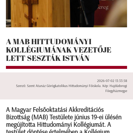
A MAB HITTUDOMÁNYI
KOLLÉGIUMÁNAK VEZETŐJE
LETT SESZTÁK ISTVÁN
2026-07-02 13:33:58
Szerző: Szent Atanáz Görögkatolikus Hittudományi Főiskola. Kép: Hajdúdorogi
Főegyházmegye
A Magyar Felsőoktatási Akkreditációs
Bizottság (MAB) Testülete június 19-ei ülésén
megújította Hittudományi Kollégiumát. A
testület döntése értelmében a Kollégium