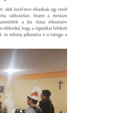
t, akik évről-évre előadnak egy rövid
óta változatlan, hiszen a mostani
szöntötték a kis Jézus érkezésére
 előfordul, hogy a régmúltat felidéző
, és néhány pillanatra ő is tátogja a