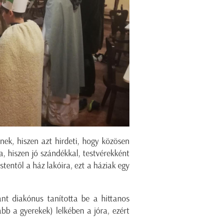
ek, hiszen azt hirdeti, hogy közösen
a, hiszen jó szándékkal, testvérekként
tentől a ház lakóira, ezt a háziak egy
nt diakónus tanította be a hittanos
ább a gyerekek) lelkében a jóra, ezért