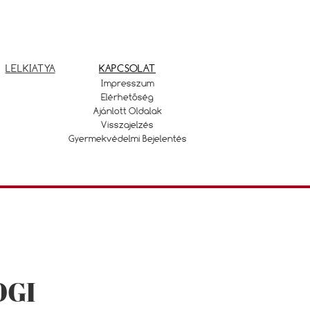
LELKIATYA
KAPCSOLAT
Impresszum
Elérhetőség
Ajánlott Oldalak
Visszajelzés
Gyermekvédelmi Bejelentés
OGI