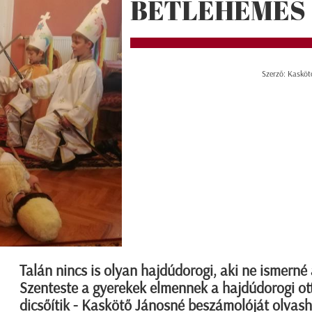
BETLEHEMES
Szerző: Kasköt
Talán nincs is olyan hajdúdorogi, aki ne ismerné 
Szenteste a gyerekek elmennek a hajdúdorogi ot
dicsőítik - Kaskötő Jánosné beszámolóját olvash