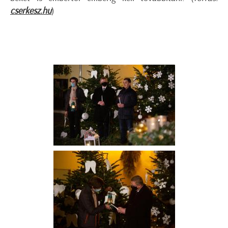
cserkesz.hu
)