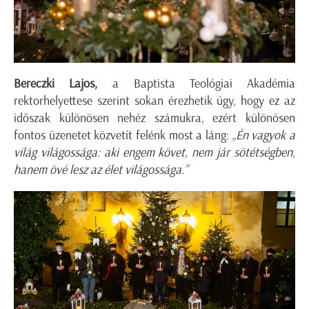
Bereczki Lajos,
a Baptista Teológiai Akadémia
rektorhelyettese szerint sokan érezhetik úgy, hogy ez az
időszak különösen nehéz számukra, ezért különösen
fontos üzenetet közvetít felénk most a láng: „
Én vagyok a
világ világossága: aki engem követ, nem jár sötétségben
,
hanem övé lesz az élet világossága.”