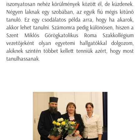
iszonyatosan nehéz körülmények között él, de küzdenek.
Négyen laknak egy szobában, az egyik fiú mégis kitűnő
tanuló. Ez egy csodálatos példa arra, hogy ha akarok,
akkor lehet tanulni. Számomra pedig különösen, hiszen a
Szent Miklós Görögkatolikus Roma Szakkollégium
vezetőjeként olyan egyetemi hallgatókkal dolgozom,
akiknek szintén többet kellett tenniük azért, hogy most
tanulhassanak.