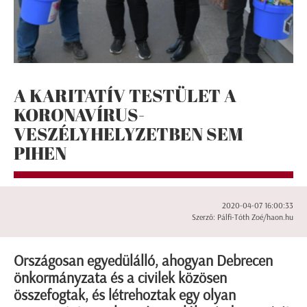
A KARITATÍV TESTÜLET A
KORONAVÍRUS-
VESZÉLYHELYZETBEN SEM
PIHEN
2020-04-07 16:00:33
Szerző: Pálfi-Tóth Zoé/haon.hu
Országosan egyedülálló, ahogyan Debrecen
önkormányzata és a civilek közösen
összefogtak, és létrehoztak egy olyan