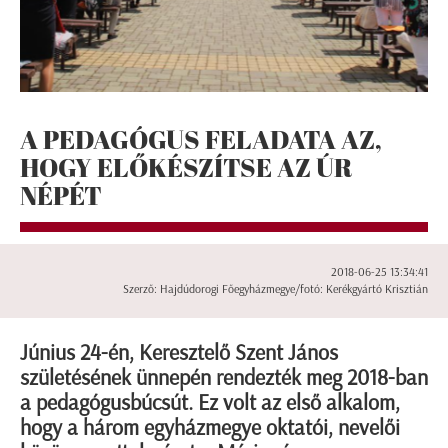
A PEDAGÓGUS FELADATA AZ,
HOGY ELŐKÉSZÍTSE AZ ÚR
NÉPÉT
2018-06-25 13:34:41
Szerző: Hajdúdorogi Főegyházmegye/fotó: Kerékgyártó Krisztián
Június 24-én, Keresztelő Szent János
születésének ünnepén rendezték meg 2018-ban
a pedagógusbúcsút. Ez volt az első alkalom,
hogy a három egyházmegye oktatói, nevelői