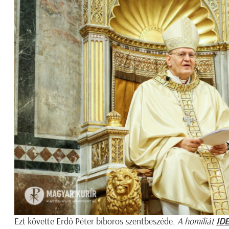
Ezt követte Erdő Péter bíboros szentbeszéde.
A homíliát
IDE