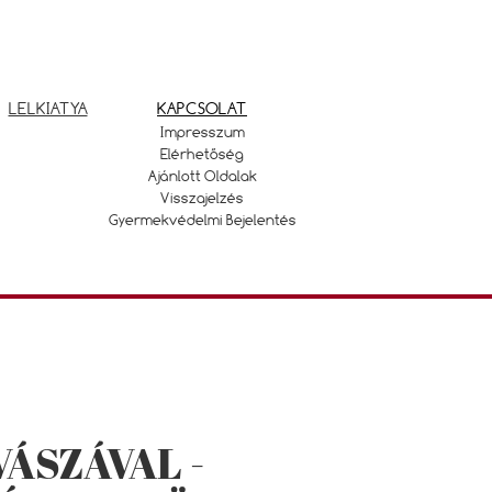
LELKIATYA
KAPCSOLAT
Impresszum
Elérhetőség
Ajánlott Oldalak
Visszajelzés
Gyermekvédelmi Bejelentés
ÁSZÁVAL -