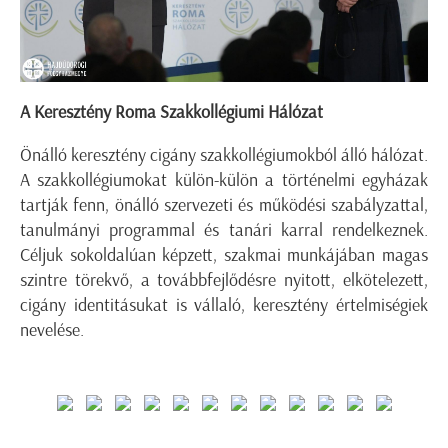
A Keresztény Roma Szakkollégiumi Hálózat
Önálló keresztény cigány szakkollégiumokból álló hálózat.
A szakkollégiumokat külön-külön a történelmi egyházak
tartják fenn, önálló szervezeti és működési szabályzattal,
tanulmányi programmal és tanári karral rendelkeznek.
Céljuk sokoldalúan képzett, szakmai munkájában magas
szintre törekvő, a továbbfejlődésre nyitott, elkötelezett,
cigány identitásukat is vállaló, keresztény értelmiségiek
nevelése.