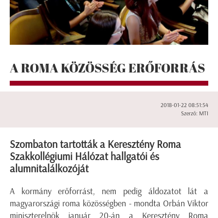
A ROMA KÖZÖSSÉG ERŐFORRÁS
2018-01-22 08:51:54
Szerző: MTI
Szombaton tartották a Keresztény Roma
Szakkollégiumi Hálózat hallgatói és
alumnitalálkozóját
A kormány erőforrást, nem pedig áldozatot lát a
magyarországi roma közösségben - mondta Orbán Viktor
miniszterelnök január 20-án a Keresztény Roma