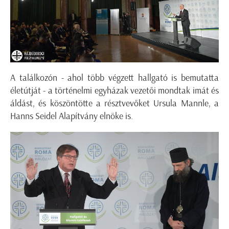
A találkozón - ahol több végzett hallgató is bemutatta
életútját - a történelmi egyházak vezetői mondtak imát és
áldást, és köszöntötte a résztvevőket Ursula Mannle, a
Hanns Seidel Alapítvány elnöke is.