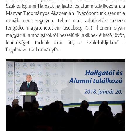
Szakkollégiumi Hálózat hallgatói és alumnitalálkozóján, a
Magyar Tudományos Akadémián. "Nézőpontunk szerint a
romák nem segélyen, tehát más adófizetők pénzén
tengődő, magatehetetlen kisebbség (...), hanem olyan
magyar állampolgárokról beszélünk, akiknek élhető jövőt,
lehetőséget tudunk adni itt, a szülőföldjükön" -
fogalmazott a kormányfő.