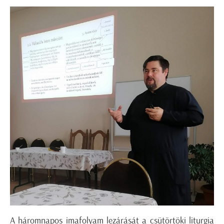
A háromnapos imafolyam lezárását a csütörtöki liturgia