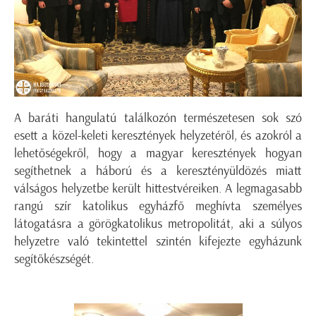
A baráti hangulatú találkozón természetesen sok szó
esett a közel-keleti keresztények helyzetéről, és azokról a
lehetőségekről, hogy a magyar keresztények hogyan
segíthetnek a háború és a keresztényüldözés miatt
válságos helyzetbe került hittestvéreiken. A legmagasabb
rangú szír katolikus egyházfő meghívta személyes
látogatásra a görögkatolikus metropolitát, aki a súlyos
helyzetre való tekintettel szintén kifejezte egyházunk
segítőkészségét.