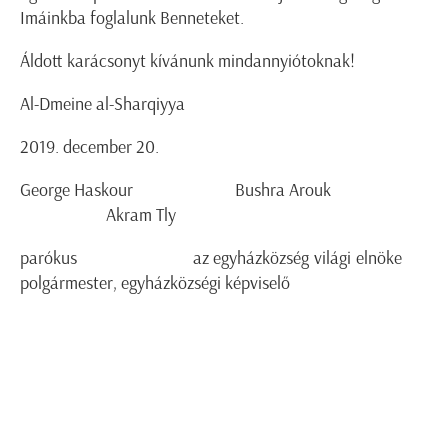
Imáinkba foglalunk Benneteket.
Áldott karácsonyt kívánunk mindannyiótoknak!
Al-Dmeine al-Sharqiyya
2019. december 20.
George Haskour Bushra Arouk
Akram Tly
parókus az egyházközség világi elnöke
polgármester, egyházközségi képviselő