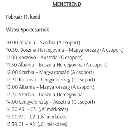
MENETREND
Február 11. kedd
Városi Sportcsarnok
10.00 Albánia – Szerbia (A csoport)
10.30. Bosznia-Hercegovina – Magyarország (A csoport)
11.00 Koszovó – Ausztria (C csoport)
11.30 Albánia – Bosznia-Hercegovina (A csoport)
12.00 Szerbia – Magyarország (A csoport)
12.30 Koszovó – Lengyelország (C csoport)
13.00 Albánia – Magyarország (A csoport)
13.30 Szerbia – Bosznia-Hercegovina
14.00 Lengyelország – Ausztria (C csoport)
14.30 A3. – C3. („A” mérkőzés)
15.00 A1. – C2. („B” mérkőzés)
15.30 C1. – A2. („C” mérkőzés)