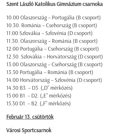
Szent László Katolikus Gimnázium csarnoka
10.00 Olaszország – Portugália (B csoport)
10.30. Románia – Csehország (B csoport)
11.00 Szlovákia – Szlovénia (D csoport)
11.30. Olaszország – Románia (B csoport)
12.00 Portugália – Csehország (B csoport)
12.30. Szlovákia – Horvátország (D csoport)
13.00 Olaszország – Csehország (B csoport)
13.30 Portugália – Románia (B csoport)
14.00 Horvátország – Szlovénia (D csoport)
14.30 B3. – D3. („D” mérkőzés)
15.00 B1. – D2. („E” mérkőzés)
15.30 D1. – B2. („F” mérkőzés)
Február 13. csütörtök
Városi Sportcsarnok