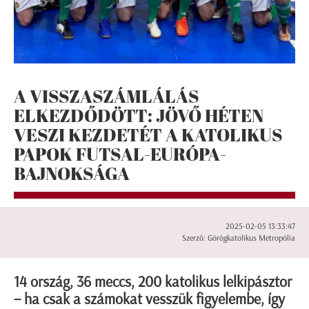
A VISSZASZÁMLÁLÁS
ELKEZDŐDÖTT: JÖVŐ HÉTEN
VESZI KEZDETÉT A KATOLIKUS
PAPOK FUTSAL-EURÓPA-
BAJNOKSÁGA
2025-02-05 13:33:47
Szerző: Görögkatolikus Metropólia
14 ország, 36 meccs, 200 katolikus lelkipásztor
– ha csak a számokat vesszük figyelembe, így