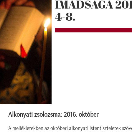
IMÁDSÁGA 20
4-8.
Alkonyati zsolozsma: 2016. október
A mellékletekben az októberi alkonyati istentiszteletek szöve