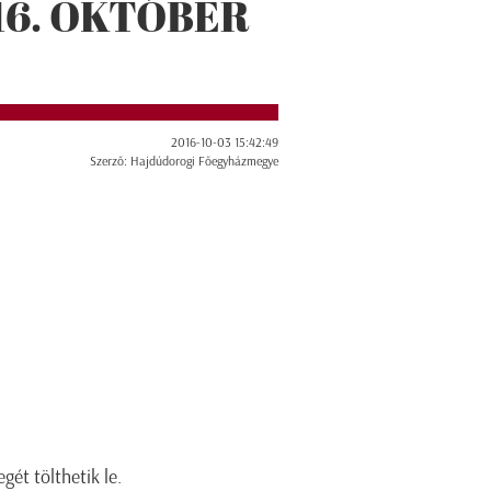
16. OKTÓBER
2016-10-03 15:42:49
Szerző: Hajdúdorogi Főegyházmegye
gét tölthetik le.