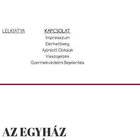
LELKIATYA
KAPCSOLAT
Impresszum
Elérhetőség
Ajánlott Oldalak
Visszajelzés
Gyermekvédelmi Bejelentés
 AZ EGYHÁZ