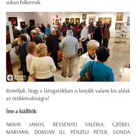
sokan felkeresik.
Reméljük, hogy a látogatókban is kinyílik valami kis ablak
az örökkévalóságra!
Íme a kiállítók:
AKNAY JÁNOS, BESSENYEI VALÉRIA, CZÓBEL
MARIANN, DOMJÁN ILI, PÉNZELI PÉTER, GONDA