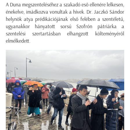
A Duna megszenteléséhez a szakadó eső ellenére lelkesen,
énekelve, imádkozva vonultak a hívek. Dr. Jaczkó Sándor
helynök atya prédikációjának első felében
a szentéletű,
ugyanakkor hányatott sorsú Szofrón pátriárka a
szentelési szertartásban elhangzott költeményéről
elmélkedett.