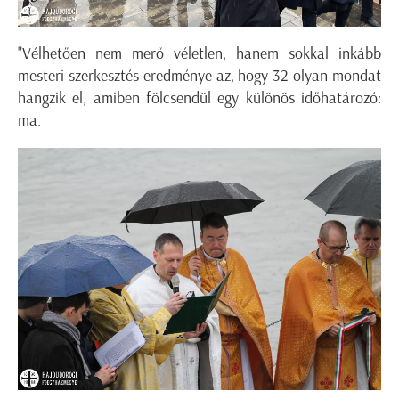
"Vélhetően nem merő véletlen, hanem sokkal inkább
mesteri szerkesztés eredménye az, hogy 32 olyan mondat
hangzik el, amiben fölcsendül egy különös időhatározó:
ma.