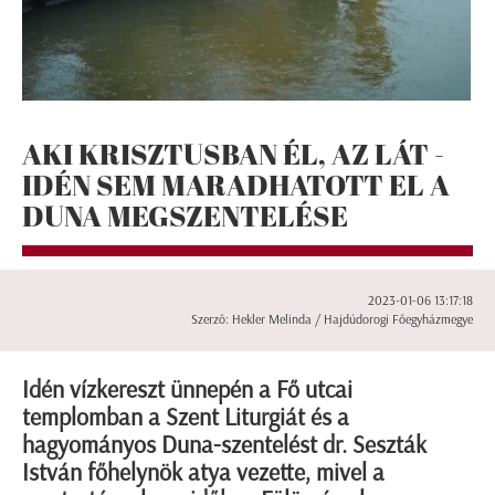
AKI KRISZTUSBAN ÉL, AZ LÁT -
IDÉN SEM MARADHATOTT EL A
DUNA MEGSZENTELÉSE
2023-01-06 13:17:18
Szerző: Hekler Melinda / Hajdúdorogi Főegyházmegye
Idén vízkereszt ünnepén a Fő utcai
templomban a Szent Liturgiát és a
hagyományos Duna-szentelést dr. Seszták
István főhelynök atya vezette, mivel a