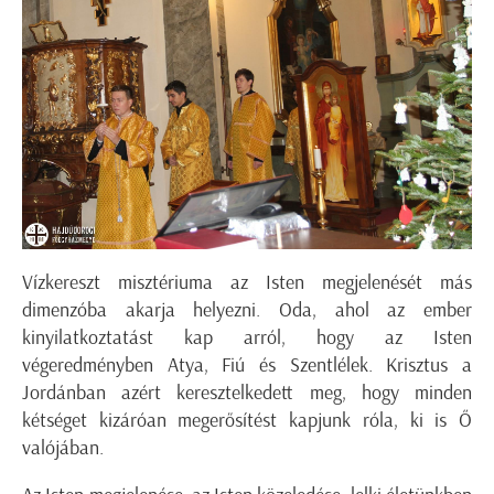
Vízkereszt misztériuma az Isten megjelenését más
dimenzóba akarja helyezni. Oda, ahol az ember
kinyilatkoztatást kap arról, hogy az Isten
végeredményben Atya, Fiú és Szentlélek. Krisztus a
Jordánban azért keresztelkedett meg, hogy minden
kétséget kizáróan megerősítést kapjunk róla, ki is Ő
valójában.