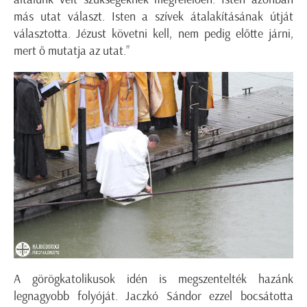
más utat választ. Isten a szívek átalakításának útját
választotta. Jézust követni kell, nem pedig előtte járni,
mert ő mutatja az utat.”
A görögkatolikusok idén is megszentelték hazánk
legnagyobb folyóját. Jaczkó Sándor ezzel bocsátotta