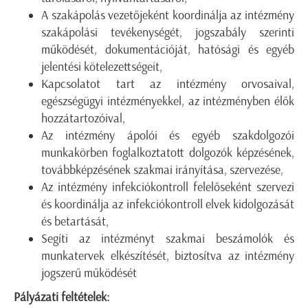
A szakápolás vezetőjeként koordinálja az intézmény
szakápolási tevékenységét, jogszabály szerinti
működését, dokumentációját, hatósági és egyéb
jelentési kötelezettségeit,
Kapcsolatot tart az intézmény orvosaival,
egészségügyi intézményekkel, az intézményben élők
hozzátartozóival,
Az intézmény ápolói és egyéb szakdolgozói
munkakörben foglalkoztatott dolgozók képzésének,
továbbképzésének szakmai irányítása, szervezése,
Az intézmény infekciókontroll felelőseként szervezi
és koordinálja az infekciókontroll elvek kidolgozását
és betartását,
Segíti az intézményt szakmai beszámolók és
munkatervek elkészítését, biztosítva az intézmény
jogszerű működését
Pályázati feltételek: