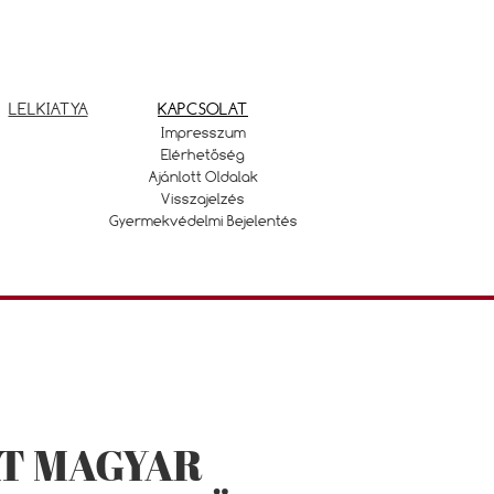
LELKIATYA
KAPCSOLAT
Impresszum
Elérhetőség
Ajánlott Oldalak
Visszajelzés
Gyermekvédelmi Bejelentés
T MAGYAR